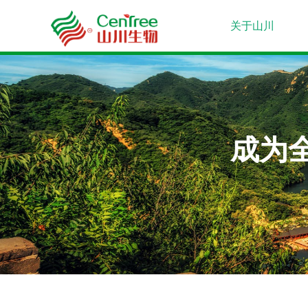
关于山川
成为